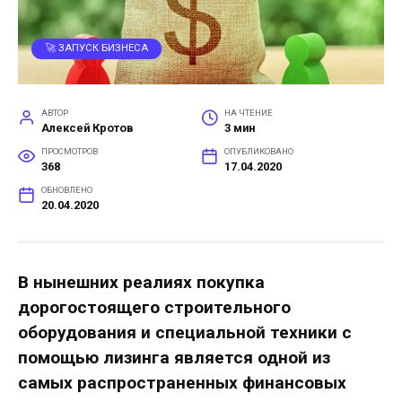
🚀 ЗАПУСК БИЗНЕСА
АВТОР
НА ЧТЕНИЕ
Алексей Кротов
3 мин
ПРОСМОТРОВ
ОПУБЛИКОВАНО
368
17.04.2020
ОБНОВЛЕНО
20.04.2020
В нынешних реалиях покупка
дорогостоящего строительного
оборудования и специальной техники с
помощью лизинга является одной из
самых распространенных финансовых