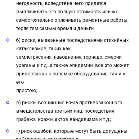
негодность, вследствие чего придется
выплачивать его полную стоимость или же
самостоятельно оплачивать ремонтные работы,
теряя тем самым время и деньги;
б) риски, вызванные последствиями стихийных
катаклизмов, таких как
землетрясения, наводнения, торнадо, смерчи,
ураганы и т.д., а также эпидемии: все это может
привести как к поломке оборудование, так и к
его
простою;
в) риски, возникшие из-за противозаконного
вмешательства третьих лиц: последствия
грабежа, кражи, актов вандализма и т.д.;
г) риск ошибок, которые могут быть допущены