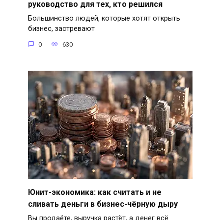
руководство для тех, кто решился
Большинство людей, которые хотят открыть
бизнес, застревают
0
630
Юнит-экономика: как считать и не
сливать деньги в бизнес-чёрную дыру
Вы продаёте, выручка растёт, а денег всё