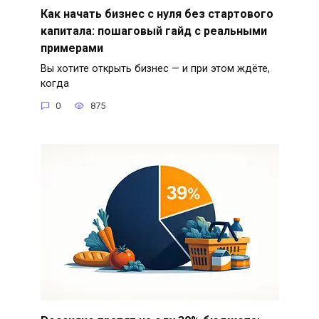
Как начать бизнес с нуля без стартового
капитала: пошаговый гайд с реальными
примерами
Вы хотите открыть бизнес — и при этом ждёте,
когда
0
875