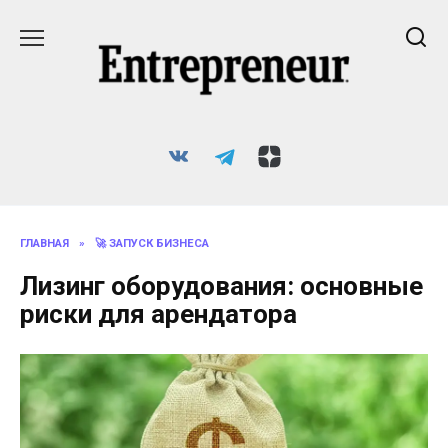
Перейти
к
содержанию
ГЛАВНАЯ
»
🚀 ЗАПУСК БИЗНЕСА
Лизинг оборудования: основные
риски для арендатора