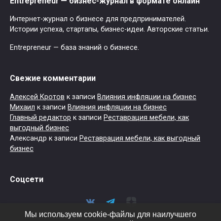
Entrepreneur — бизнес-журнал в формате онлайн
Интернет-журнал о бизнесе для предпринимателей.
Истории успеха, стартапы, бизнес-идеи. Авторские статьи.
Entrepreneur — база знаний о бизнесе.
Свежие комментарии
Алексей Кротов
к записи
Влияния инфляции на бизнес
Михаил
к записи
Влияния инфляции на бизнес
Главный редактор
к записи
Реставрация мебели, как
выгодный бизнес
Александр
к записи
Реставрация мебели, как выгодный
бизнес
Соцсети
Мы используем cookie-файлы для наилучшего