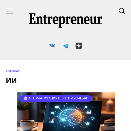
Перейти
к
содержанию
ГЛАВНАЯ
ИИ
🤖 АВТОМАТИЗАЦИЯ И ОПТИМИЗАЦИЯ