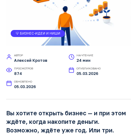
💡 БИЗНЕС-ИДЕИ И НИШИ
АВТОР
НА ЧТЕНИЕ
Алексей Кротов
24 мин
ПРОСМОТРОВ
ОПУБЛИКОВАНО
874
05.03.2026
ОБНОВЛЕНО
05.03.2026
Вы хотите открыть бизнес — и при этом
ждёте, когда накопите деньги.
Возможно, ждёте уже год. Или три.