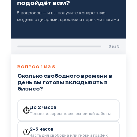
подойдёт вам?
5 вопросов — и вы получите конкретную
модель с цифрами, сроками и первыми шагами
0 из 5
ВОПРОС 1 ИЗ 5
Сколько свободного времени в
день вы готовы вкладывать в
бизнес?
До 2 часов
⏱️
Только вечером после основной работы
2–5 часов
🕐
Часть дня свободна или гибкий график