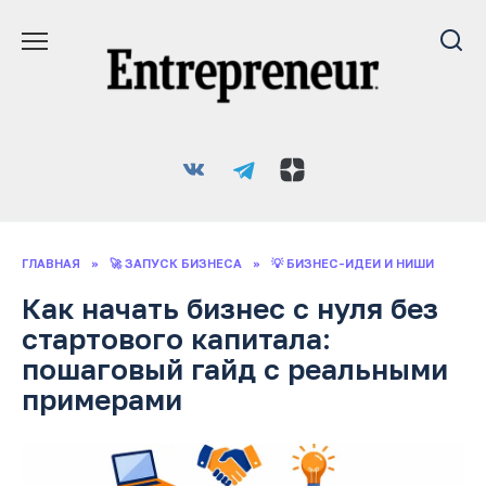
Перейти
к
содержанию
ГЛАВНАЯ
»
🚀 ЗАПУСК БИЗНЕСА
»
💡 БИЗНЕС-ИДЕИ И НИШИ
Как начать бизнес с нуля без
стартового капитала:
пошаговый гайд с реальными
примерами