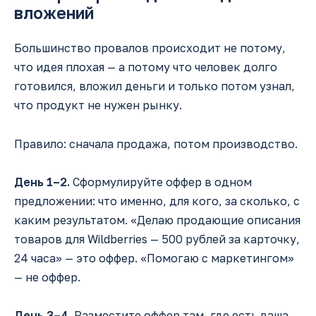
вложений
Большинство провалов происходит не потому,
что идея плохая — а потому что человек долго
готовился, вложил деньги и только потом узнал,
что продукт не нужен рынку.
Правило: сначала продажа, потом производство.
День 1–2.
Сформулируйте оффер в одном
предложении: что именно, для кого, за сколько, с
каким результатом. «Делаю продающие описания
товаров для Wildberries — 500 рублей за карточку,
24 часа» — это оффер. «Помогаю с маркетингом»
— не оффер.
День 3–4.
Разместите оффер там, где есть ваша