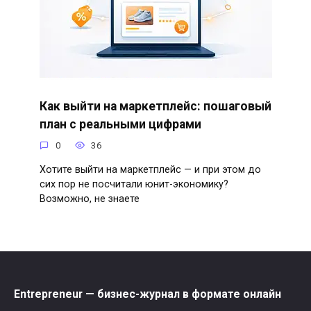
Как выйти на маркетплейс: пошаговый
план с реальными цифрами
0
36
Хотите выйти на маркетплейс — и при этом до
сих пор не посчитали юнит-экономику?
Возможно, не знаете
Entrepreneur — бизнес-журнал в формате онлайн