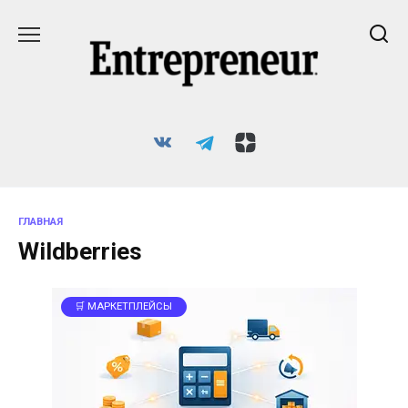
Перейти
к
содержанию
ГЛАВНАЯ
Wildberries
🛒 МАРКЕТПЛЕЙСЫ