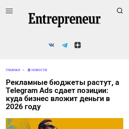
Перейти
к
содержанию
ГЛАВНАЯ
»
📰 НОВОСТИ
Рекламные бюджеты растут, а
Telegram Ads сдает позиции:
куда бизнес вложит деньги в
2026 году