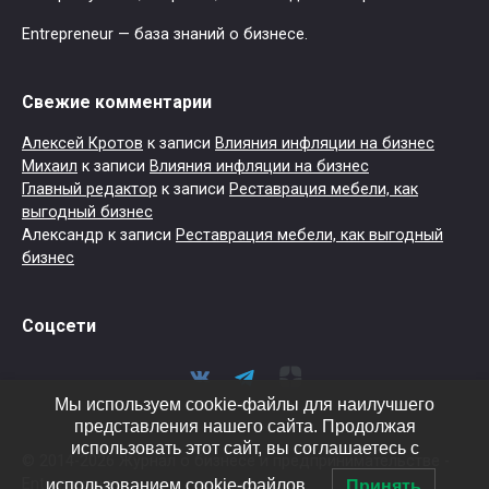
Entrepreneur — база знаний о бизнесе.
Свежие комментарии
Алексей Кротов
к записи
Влияния инфляции на бизнес
Михаил
к записи
Влияния инфляции на бизнес
Главный редактор
к записи
Реставрация мебели, как
выгодный бизнес
Александр
к записи
Реставрация мебели, как выгодный
бизнес
Соцсети
Мы используем cookie-файлы для наилучшего
представления нашего сайта. Продолжая
использовать этот сайт, вы соглашаетесь с
© 2014-2026 Журнал о бизнесе и предпринимательстве -
Entrepreneur
использованием cookie-файлов.
Принять