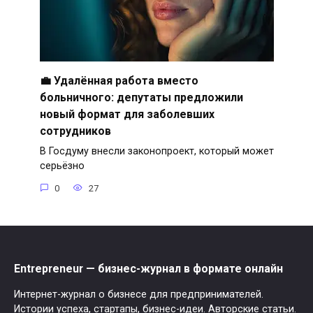
💼 Удалённая работа вместо
больничного: депутаты предложили
новый формат для заболевших
сотрудников
В Госдуму внесли законопроект, который может
серьёзно
0
27
Entrepreneur — бизнес-журнал в формате онлайн
Интернет-журнал о бизнесе для предпринимателей.
Истории успеха, стартапы, бизнес-идеи. Авторские статьи.